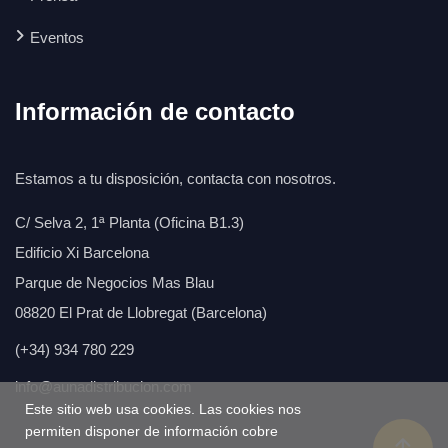
Eventos
Información de contacto
Estamos a tu disposición, contacta con nosotros.
C/ Selva 2, 1ª Planta (Oficina B1.3)
Edificio Xi Barcelona
Parque de Negocios Mas Blau
08820 El Prat de Llobregat (Barcelona)
(+34) 934 780 229
info@aunadistribucion.com
Este sitio web usa cookies. Las cookies nos
permiten disponer de información cobre