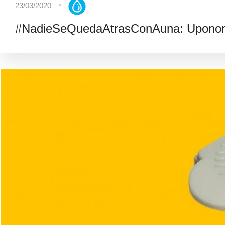
23/03/2020
#NadieSeQuedaAtrasConAuna: Uponor -