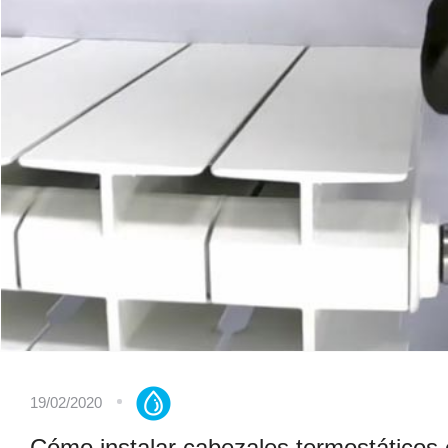
19/02/2020
Cómo instalar cabezales termostáticos 