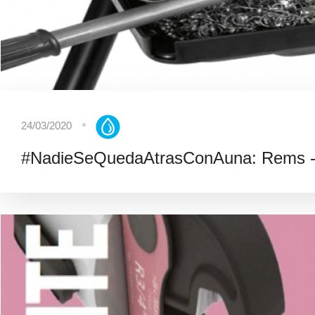
24/03/2020
#NadieSeQuedaAtrasConAuna: Rems -