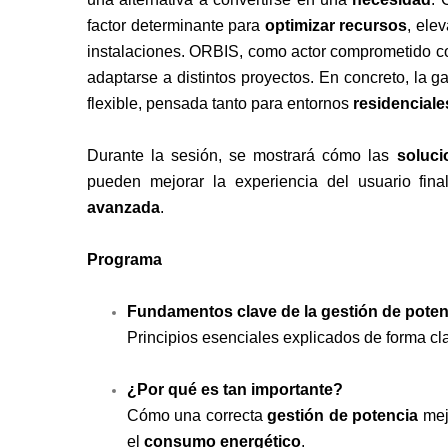
factor determinante para
optimizar recursos
, ele
instalaciones. ORBIS, como actor comprometido co
adaptarse a distintos proyectos. En concreto, la 
flexible, pensada tanto para entornos
residenciale
Durante la sesión, se mostrará cómo las
soluci
pueden mejorar la experiencia del usuario fin
avanzada
.
Programa
Fundamentos clave de la gestión de poten
Principios esenciales explicados de forma cla
¿Por qué es tan importante?
Cómo una correcta
gestión de potencia
mejo
el
consumo energético
.