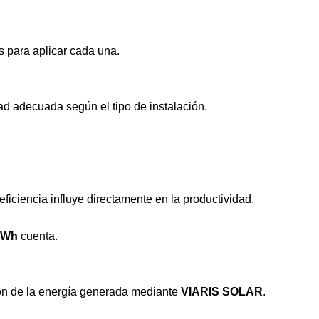
os para aplicar cada una.
d adecuada según el tipo de instalación.
 eficiencia influye directamente en la productividad.
kWh
cuenta.
ón de la energía generada mediante
VIARIS SOLAR
.