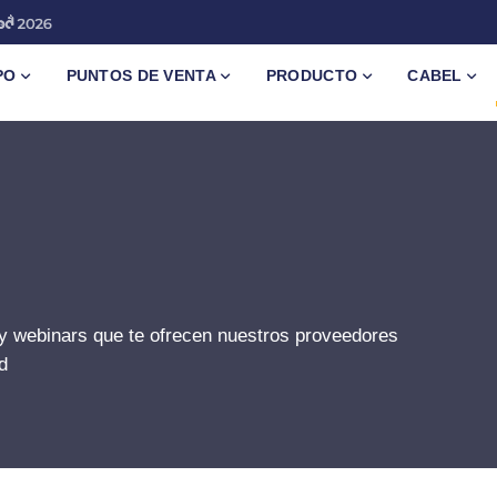
PO
PUNTOS DE VENTA
PRODUCTO
CABEL
y webinars que te ofrecen nuestros proveedores
d