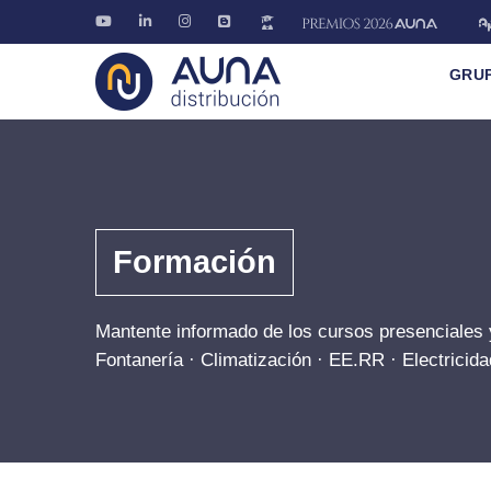
GRU
Formación
Mantente informado de los cursos presenciales 
Fontanería · Climatización · EE.RR · Electricida