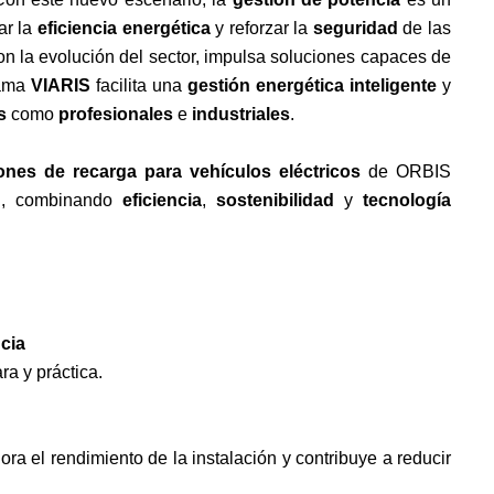
var la
eficiencia energética
y reforzar la
seguridad
de las
n la evolución del sector, impulsa soluciones capaces de
gama
VIARIS
facilita una
gestión energética inteligente
y
s
como
profesionales
e
industriales
.
ones de recarga para vehículos eléctricos
de ORBIS
al, combinando
eficiencia
,
sostenibilidad
y
tecnología
cia
ra y práctica.
ra el rendimiento de la instalación y contribuye a reducir