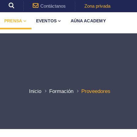
Contáctanos
Zona privada
PRENSA
EVENTOS
AÚNA ACADEMY
Inicio
Formación
Proveedores