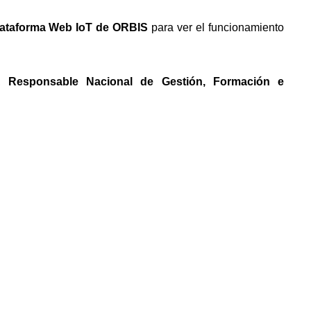
lataforma Web IoT de ORBIS
para ver el funcionamiento
a,
Responsable Nacional de Gestión, Formación e