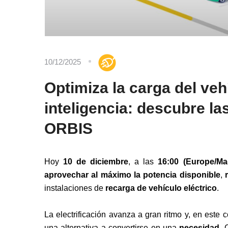
10/12/2025
Optimiza la carga del veh
inteligencia: descubre l
ORBIS
Hoy
10 de diciembre
, a las
16:00 (Europe/Ma
aprovechar al máximo la potencia disponible
,
instalaciones de
recarga de vehículo eléctrico
.
La electrificación avanza a gran ritmo y, en este c
una alternativa a convertirse en una
necesidad
. 