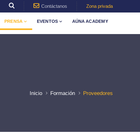
Contáctanos
Zona privada
PRENSA
EVENTOS
AÚNA ACADEMY
Inicio
Formación
Proveedores