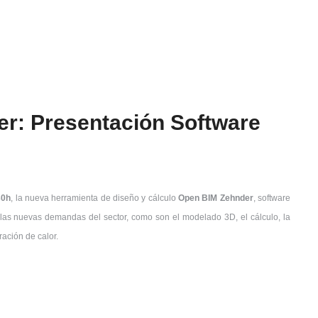
r: Presentación Software
30h
, la nueva herramienta de diseño y cálculo
Open BIM Zehnder
, software
 las nuevas demandas del sector, como son el modelado 3D, el cálculo, la
ación de calor.