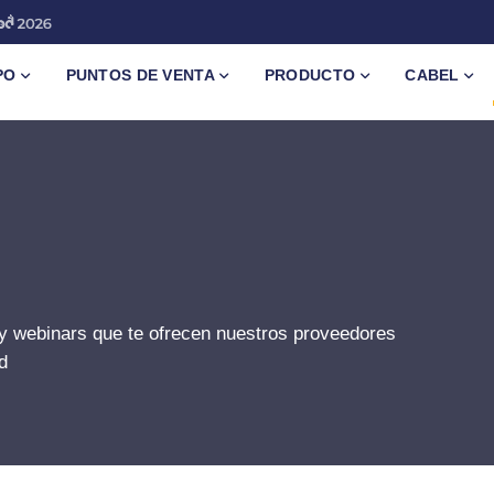
PO
PUNTOS DE VENTA
PRODUCTO
CABEL
y webinars que te ofrecen nuestros proveedores
d