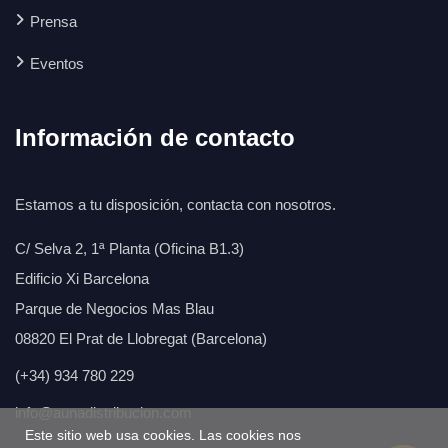
Prensa
Eventos
Información de contacto
Estamos a tu disposición, contacta con nosotros.
C/ Selva 2, 1ª Planta (Oficina B1.3)
Edificio Xi Barcelona
Parque de Negocios Mas Blau
08820 El Prat de Llobregat (Barcelona)
(+34) 934 780 229
info@aunadistribucion.com
Este sitio web usa cookies. Las cookies nos