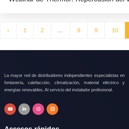
‹
1
2
...
8
9
10
La mayor red de distribuidores independientes especialistas en
fontanería, calefacción, climatización, material eléctrico y
energías renovables. Al servicio del instalador profesional.
Accesos rápidos