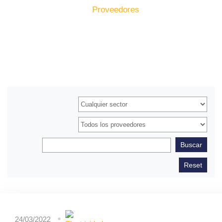
Inicio
Formación
Proveedores
24/03/2022