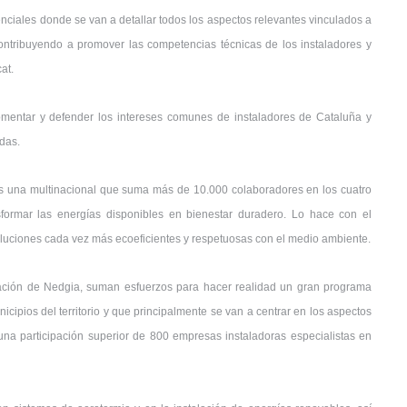
ciales donde se van a detallar todos los aspectos relevantes vinculados a
contribuyendo a promover las competencias técnicas de los instaladores y
at.
fomentar y defender los intereses comunes de instaladores de Cataluña y
das.
, es una multinacional que suma más de 10.000 colaboradores en los cuatro
ormar las energías disponibles en bienestar duradero. Lo hace con el
oluciones cada vez más ecoeficientes y respetuosas con el medio ambiente.
ración de Nedgia, suman esfuerzos para hacer realidad un gran programa
icipios del territorio y que principalmente se van a centrar en los aspectos
una participación superior de 800 empresas instaladoras especialistas en