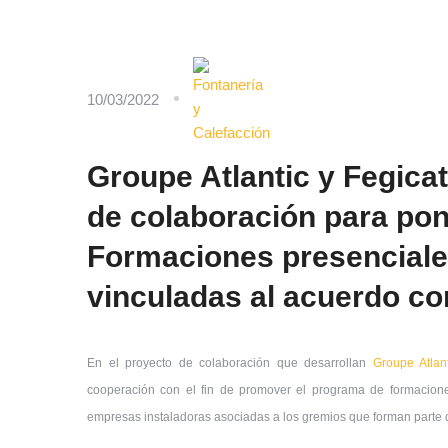
10/03/2022
Groupe Atlantic y Fegica
de colaboración para po
Formaciones presenciale
vinculadas al acuerdo c
En el proyecto de colaboración que desarrollan
Groupe Atlant
cooperación con el fin de promover el programa de formacione
empresas instaladoras asociadas a los gremios que forman parte 