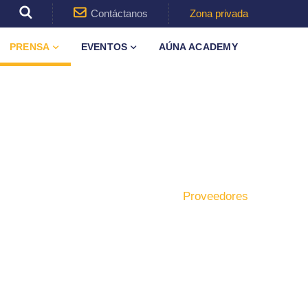
Contáctanos
Zona privada
PRENSA
EVENTOS
AÚNA ACADEMY
Inicio
Formación
Proveedores