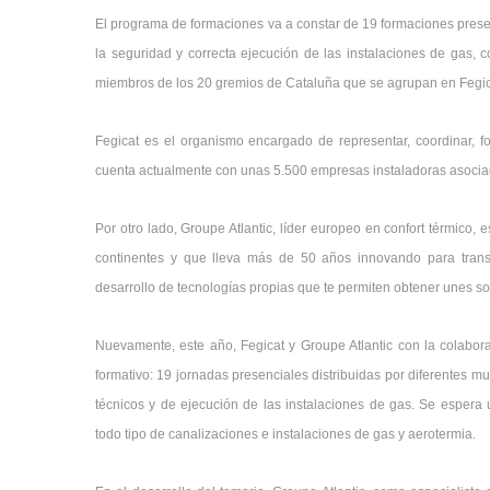
El programa de formaciones va a constar de 19 formaciones presen
la seguridad y correcta ejecución de las instalaciones de gas, 
miembros de los 20 gremios de Cataluña que se agrupan en Fegic
Fegicat es el organismo encargado de representar, coordinar, 
cuenta actualmente con unas 5.500 empresas instaladoras asocia
Por otro lado, Groupe Atlantic, líder europeo en confort térmico
continentes y que lleva más de 50 años innovando para transf
desarrollo de tecnologías propias que te permiten obtener unes s
Nuevamente, este año, Fegicat y Groupe Atlantic con la colabo
formativo: 19 jornadas presenciales distribuidas por diferentes mun
técnicos y de ejecución de las instalaciones de gas. Se espera 
todo tipo de canalizaciones e instalaciones de gas y aerotermia.