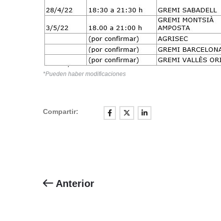
*Pueden haber modificaciones
Compartir:
Anterior