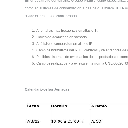
En el desarrollo del temario, Groupe Atlantic, como especialista
como en sistemas de condensación a gas bajo la marca THERMOR,
divide el temario de cada jornada:
Anomalías más frecuentes en altas e IP.
Llaves de acometida en fachada.
Análisis de combustión en altas e IP.
Cambios normativos del RITE, calderas y calentadores de
Posibles sistemas de evacuación de los productos de comb
Cambios realizados y previstos en la norma UNE 60620, 6
Calendario de las Jornadas