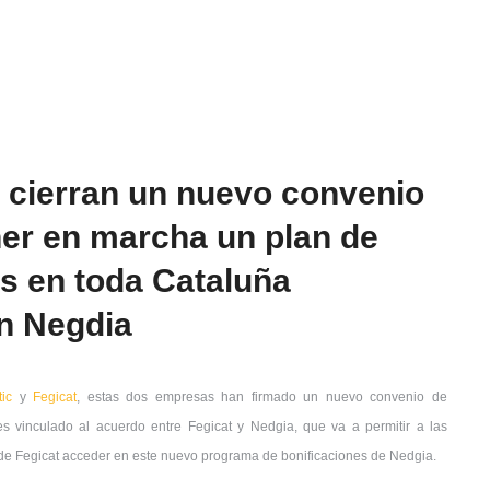
t cierran un nuevo convenio
ner en marcha un plan de
s en toda Cataluña
on Negdia
ic
y
Fegicat
, estas dos empresas han firmado un nuevo convenio de
s vinculado al acuerdo entre Fegicat y Nedgia, que va a permitir a las
de Fegicat acceder en este nuevo programa de bonificaciones de Nedgia.