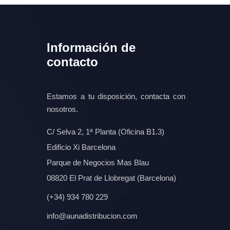
Información de
contacto
Estamos a tu disposición, contacta con
nosotros.
C/ Selva 2, 1ª Planta (Oficina B1.3)
Edificio Xi Barcelona
Parque de Negocios Mas Blau
08820 El Prat de Llobregat (Barcelona)
(+34) 934 780 229
info@aunadistribucion.com