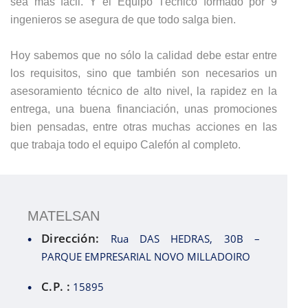
sea más fácil. Y el Equipo Técnico formado por 9
ingenieros se asegura de que todo salga bien.
Hoy sabemos que no sólo la calidad debe estar entre
los requisitos, sino que también son necesarios un
asesoramiento técnico de alto nivel, la rapidez en la
entrega, una buena financiación, unas promociones
bien pensadas, entre otras muchas acciones en las
que trabaja todo el equipo Calefón al completo.
MATELSAN
Dirección:
Rua DAS HEDRAS, 30B –
PARQUE EMPRESARIAL NOVO MILLADOIRO
C.P. :
15895