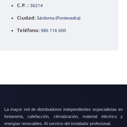
C.P. :
36214
Ciudad:
Sárdoma (Pontevedra)
Teléfono:
986 116 600
La mayor red de distribuidores independientes especialistas en
fontanería, calefacción, climatización, material eléctrico y
energías renovables. Al servicio del instalador profesional.