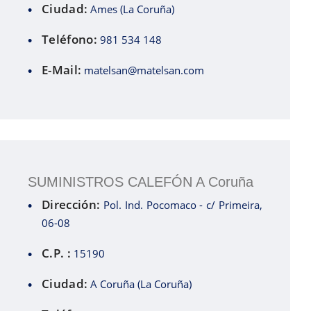
Ciudad:
Ames (La Coruña)
Teléfono:
981 534 148
E-Mail:
matelsan@matelsan.com
SUMINISTROS CALEFÓN A Coruña
Dirección:
Pol. Ind. Pocomaco - c/ Primeira,
06-08
C.P. :
15190
Ciudad:
A Coruña (La Coruña)