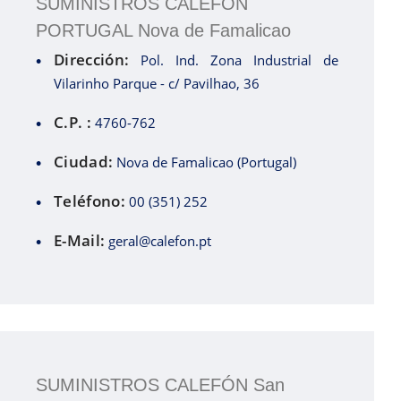
SUMINISTROS CALEFON
PORTUGAL Nova de Famalicao
Dirección:
Pol. Ind. Zona Industrial de
Vilarinho Parque - c/ Pavilhao, 36
C.P. :
4760-762
Ciudad:
Nova de Famalicao (Portugal)
Teléfono:
00 (351) 252
E-Mail:
geral@calefon.pt
SUMINISTROS CALEFÓN San