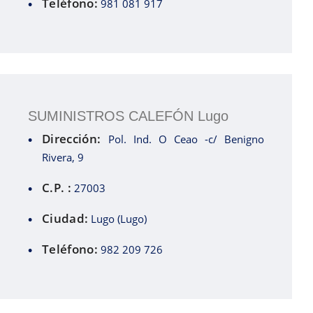
Teléfono:
981 081 917
SUMINISTROS CALEFÓN Lugo
Dirección:
Pol. Ind. O Ceao -c/ Benigno
Rivera, 9
C.P. :
27003
Ciudad:
Lugo (Lugo)
Teléfono:
982 209 726