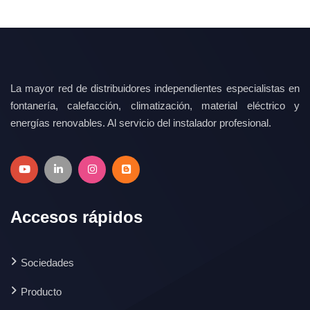
La mayor red de distribuidores independientes especialistas en
fontanería, calefacción, climatización, material eléctrico y
energías renovables. Al servicio del instalador profesional.
Accesos rápidos
Sociedades
Producto