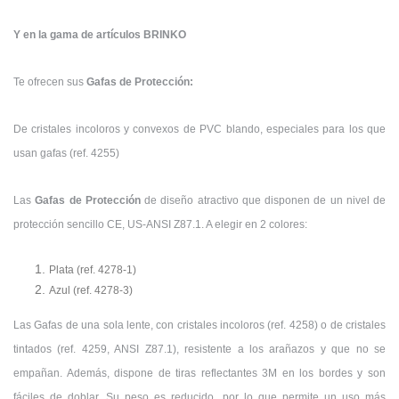
Y en la gama de artículos BRINKO
Te ofrecen sus
Gafas de Protección:
De cristales incoloros y convexos de PVC blando, especiales para los que
usan gafas (ref. 4255)
Las
Gafas de Protección
de diseño atractivo que disponen de un nivel de
protección sencillo CE, US-ANSI Z87.1. A elegir en 2 colores:
Plata (ref. 4278-1)
Azul (ref. 4278-3)
Las Gafas de una sola lente, con cristales incoloros (ref. 4258) o de cristales
tintados (ref. 4259, ANSI Z87.1), resistente a los arañazos y que no se
empañan. Además, dispone de tiras reflectantes 3M en los bordes y son
fáciles de doblar. Su peso es reducido, por lo que permite un uso más