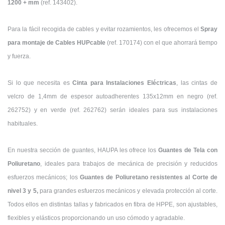
1200 + mm
(ref. 143402).
Para la fácil recogida de cables y evitar rozamientos, les ofrecemos el
Spray
para montaje de Cables HUPcable
(ref. 170174) con el que ahorrará tiempo
y fuerza.
Si lo que necesita es
Cinta para Instalaciones Eléctricas
, las cintas de
velcro de 1,4mm de espesor autoadherentes 135x12mm en negro (ref.
262752) y en verde (ref. 262762) serán ideales para sus instalaciones
habituales.
En nuestra sección de guantes, HAUPA les ofrece los
Guantes de Tela con
Poliuretano
, ideales para trabajos de mecánica de precisión y reducidos
esfuerzos mecánicos; los
Guantes de Poliuretano resistentes al Corte de
nivel 3 y 5,
para grandes esfuerzos mecánicos y elevada protección al corte.
Todos ellos en distintas tallas y fabricados en fibra de HPPE, son ajustables,
flexibles y elásticos proporcionando un uso cómodo y agradable.