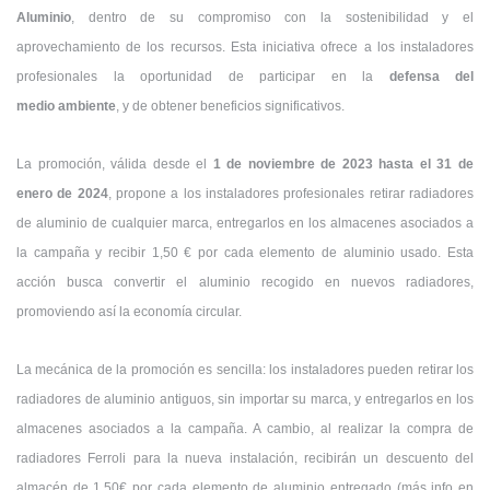
Aluminio
, dentro de su compromiso con la sostenibilidad y el
aprovechamiento de los recursos. Esta iniciativa ofrece a los instaladores
profesionales la oportunidad de participar en la
defensa del
medio ambiente
, y de obtener beneficios significativos.
La promoción, válida desde el
1 de noviembre de 2023 hasta el 31 de
enero de 2024
, propone a los instaladores profesionales retirar radiadores
de aluminio de cualquier marca, entregarlos en los almacenes asociados a
la campaña y recibir 1,50 € por cada elemento de aluminio usado. Esta
acción busca convertir el aluminio recogido en nuevos radiadores,
promoviendo así la economía circular.
La mecánica de la promoción es sencilla: los instaladores pueden retirar los
radiadores de aluminio antiguos, sin importar su marca, y entregarlos en los
almacenes asociados a la campaña. A cambio, al realizar la compra de
radiadores Ferroli para la nueva instalación, recibirán un descuento del
almacén de 1,50€ por cada elemento de aluminio entregado (más info en