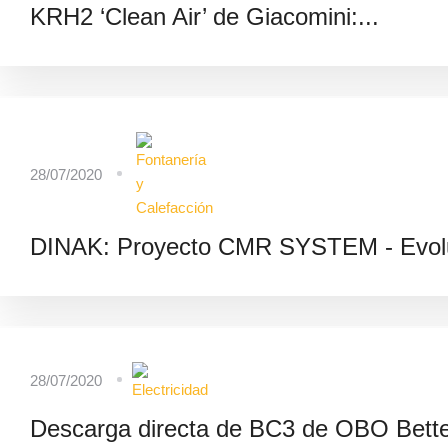
KRH2 ‘Clean Air’ de Giacomini:...
28/07/2020
DINAK: Proyecto CMR SYSTEM - Evolu
28/07/2020
Descarga directa de BC3 de OBO Bett