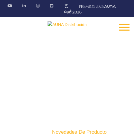
Novedades de producto
Descubre las últimas novedades de nuestros productos
Fontanería · Climatización · EE.RR · Electricidad
Inicio
Producto
Novedades De Producto