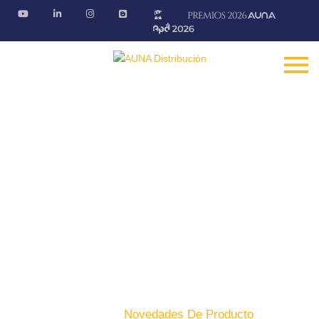
Novedades de producto
Descubre las últimas novedades de nuestros productos
Fontanería · Climatización · EE.RR · Electricidad
Inicio
Producto
Novedades De Producto