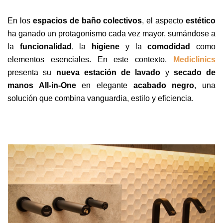
En los
espacios de baño colectivos
, el aspecto
estético
ha ganado un protagonismo cada vez mayor, sumándose a
la
funcionalidad
, la
higiene
y la
comodidad
como
elementos esenciales. En este contexto,
Mediclinics
presenta su
nueva estación de lavado
y
secado de
manos All-in-One
en elegante
acabado negro
, una
solución que combina vanguardia, estilo y eficiencia.