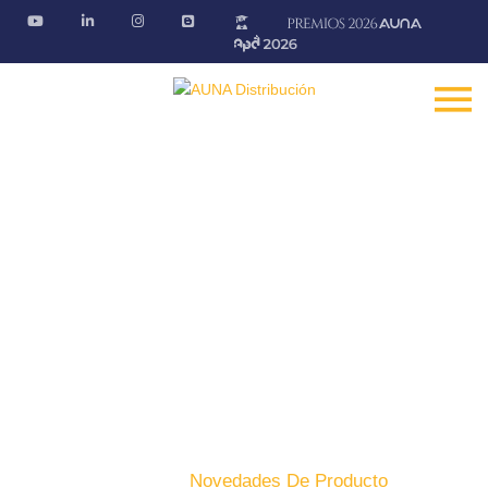
Novedades de producto
Descubre las últimas novedades de nuestros productos
Fontanería · Climatización · EE.RR · Electricidad
Inicio
Producto
Novedades De Producto