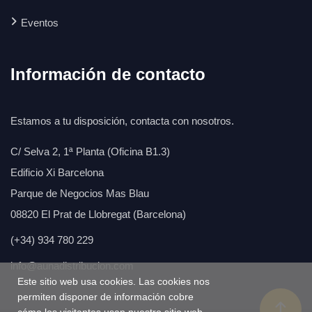
Eventos
Información de contacto
Estamos a tu disposición, contacta con nosotros.
C/ Selva 2, 1ª Planta (Oficina B1.3)
Edificio Xi Barcelona
Parque de Negocios Mas Blau
08820 El Prat de Llobregat (Barcelona)
(+34) 934 780 229
info@aunadistribucion.com
Este sitio web usa cookies. Las cookies nos
permiten disponer de información cobre