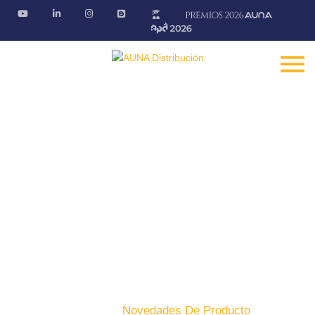
Novedades de producto
Descubre las últimas novedades de nuestros productos
Fontanería · Climatización · EE.RR · Electricidad
Inicio
Producto
Novedades De Producto