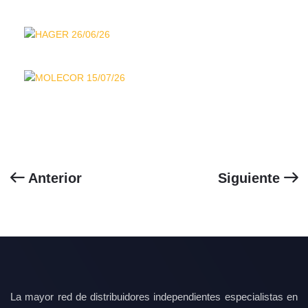
Anterior
Siguiente
La mayor red de distribuidores independientes especialistas en