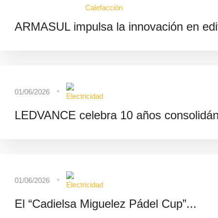
ARMASUL impulsa la innovación en edifi
01/06/2026
LEDVANCE celebra 10 años consolidán
01/06/2026
El “Cadielsa Miguelez Pádel Cup”...