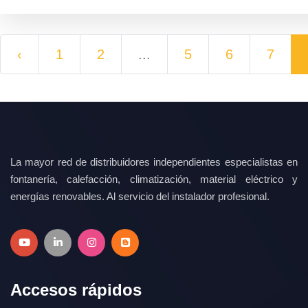
‹
1
2
...
5
6
7
La mayor red de distribuidores independientes especialistas en
fontanería, calefacción, climatización, material eléctrico y
energías renovables. Al servicio del instalador profesional.
Accesos rápidos