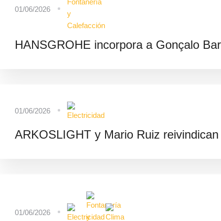
01/06/2026
HANSGROHE incorpora a Gonçalo Barr
01/06/2026
ARKOSLIGHT y Mario Ruiz reivindican el
01/06/2026