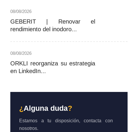
08/08/2026
GEBERIT | Renovar el
rendimiento del inodoro...
08/08/2026
ORKLI reorganiza su estrategia
en LinkedIn...
¿
Alguna duda
?
Estamos a tu disposición, contacta con
nosotros.