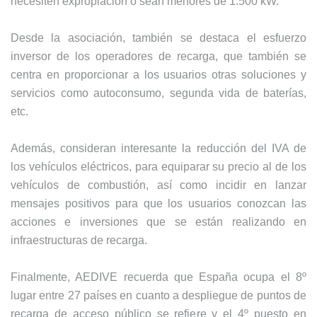
necesiten expropiación o sean menores de 1.500 kW.
Desde la asociación, también se destaca el esfuerzo
inversor de los operadores de recarga, que también se
centra en proporcionar a los usuarios otras soluciones y
servicios como autoconsumo, segunda vida de baterías,
etc.
Además, consideran interesante la reducción del IVA de
los vehículos eléctricos, para equiparar su precio al de los
vehículos de combustión, así como incidir en lanzar
mensajes positivos para que los usuarios conozcan las
acciones e inversiones que se están realizando en
infraestructuras de recarga.
Finalmente, AEDIVE recuerda que España ocupa el 8º
lugar entre 27 países en cuanto a despliegue de puntos de
recarga de acceso público se refiere y el 4º puesto en