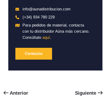
info@aunadistribucion.com
(+34) 934 780 229
Para pedidos de material, contacta
con tu distribuidor Aúna más cercano.
Consúltalo
aquí
.
Contacto
Anterior
Siguiente