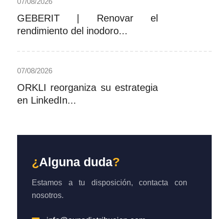
07/08/2026
GEBERIT | Renovar el
rendimiento del inodoro...
07/08/2026
ORKLI reorganiza su estrategia
en LinkedIn...
¿
Alguna duda
?
Estamos a tu disposición, contacta con
nosotros.