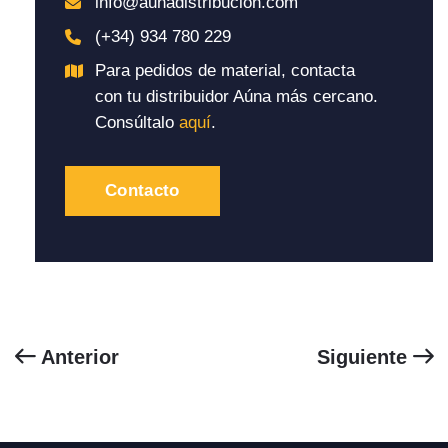
info@aunadistribucion.com
(+34) 934 780 229
Para pedidos de material, contacta
con tu distribuidor Aúna más cercano.
Consúltalo
aquí
.
Contacto
Anterior
Siguiente