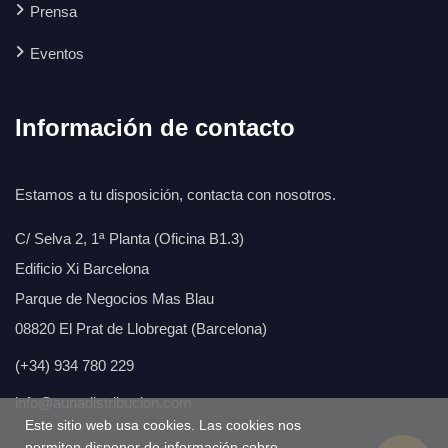
Prensa
Eventos
Información de contacto
Estamos a tu disposición, contacta con nosotros.
C/ Selva 2, 1ª Planta (Oficina B1.3)
Edificio Xi Barcelona
Parque de Negocios Mas Blau
08820 El Prat de Llobregat (Barcelona)
(+34) 934 780 229
info@aunadistribucion.com
Este sitio web usa cookies. Las cookies nos
permiten disponer de información cobre