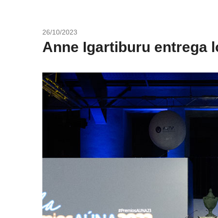
26/10/2023
Anne Igartiburu entrega 