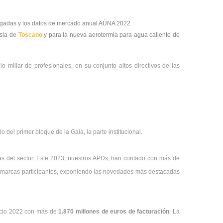
regadas y los datos de mercado anual AÚNA 2022
isla de
Toscano
y para la nueva aerotermia para agua caliente de
 millar de profesionales, en su conjunto altos directivos de las
o del primer bloque de la Gala, la parte institucional.
s del sector. Este 2023, nuestros APDs, han contado con más de
138 marcas participantes, exponiendo las novedades más destacadas
cicio 2022 con más de
1.870 millones de euros de facturación
. La