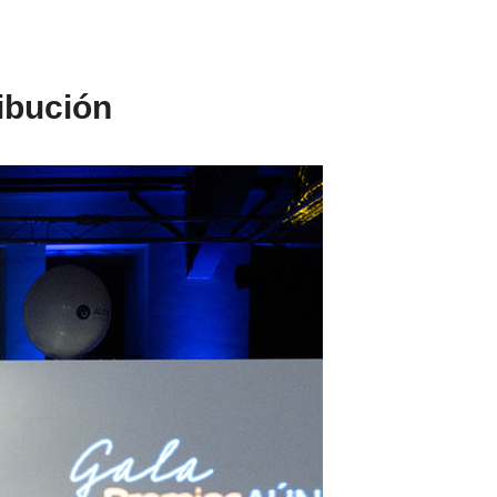
ibución