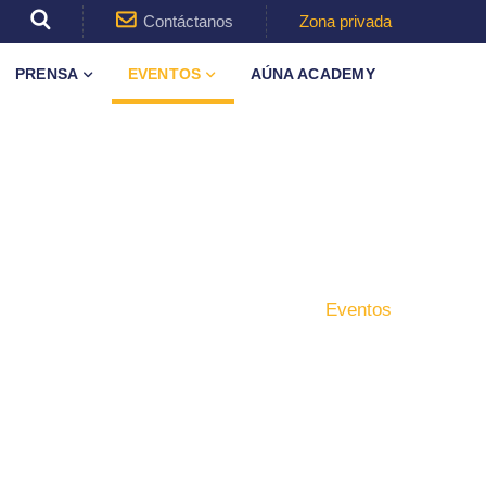
Contáctanos
Zona privada
PRENSA
EVENTOS
AÚNA ACADEMY
Inicio
Grupo
Eventos