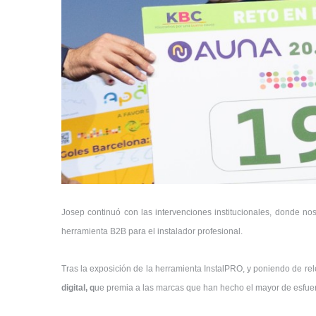
Josep continuó con las intervenciones institucionales, donde n
herramienta B2B para el instalador profesional.
Tras la exposición de la herramienta InstalPRO, y poniendo de re
digital, q
ue premia a las marcas que han hecho el mayor de esfue