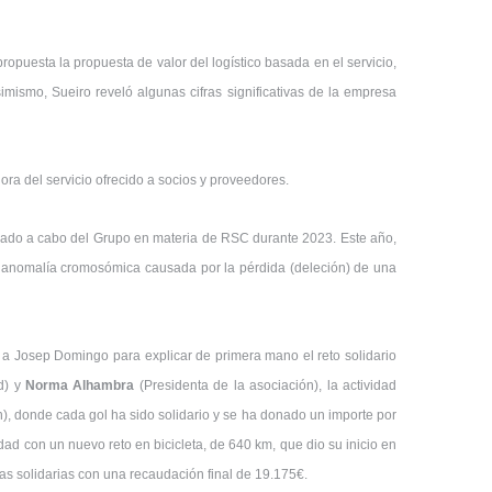
propuesta la propuesta de valor del logístico basada en el servicio,
simismo, Sueiro reveló algunas cifras significativas de la empresa
ora del servicio ofrecido a socios y proveedores.
levado a cabo del Grupo en materia de RSC durante 2023. Este año,
, anomalía cromosómica causada por la pérdida (deleción) de una
a Josep Domingo para explicar de primera mano el reto solidario
d) y
Norma Alhambra
(Presidenta de la asociación), la actividad
, donde cada gol ha sido solidario y se ha donado un importe por
ad con un nuevo reto en bicicleta, de 640 km, que dio su inicio en
tas solidarias con una recaudación final de 19.175€.