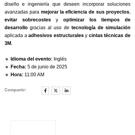
diseño e ingeniería que deseen incorporar soluciones
avanzadas para
mejorar la eficiencia de sus proyectos
,
evitar sobrecostes
y
optimizar los tiempos de
desarrollo
gracias al uso de
tecnología de simulación
aplicada a
adhesivos estructurales
y
cintas técnicas de
3M
.
🔹
Idioma del evento:
Inglés
🔹
Fecha:
5 de junio de 2025
🔹
Hora:
11:00 AM
Compartir: