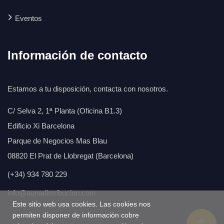
Eventos
Información de contacto
Estamos a tu disposición, contacta con nosotros.
C/ Selva 2, 1ª Planta (Oficina B1.3)
Edificio Xi Barcelona
Parque de Negocios Mas Blau
08820 El Prat de Llobregat (Barcelona)
(+34) 934 780 229
info@aunadistribucion.com
Este sitio web usa cookies. Las cookies nos
permiten disponer de información cobre