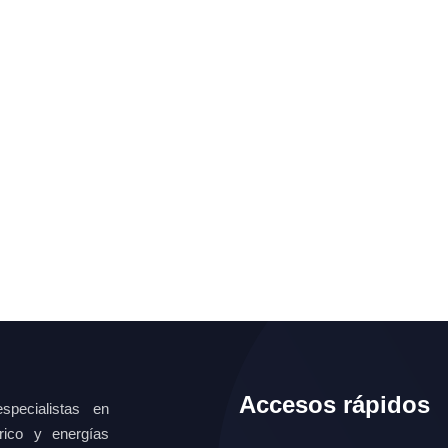
Accesos rápidos
specialistas en
ctrico y energías