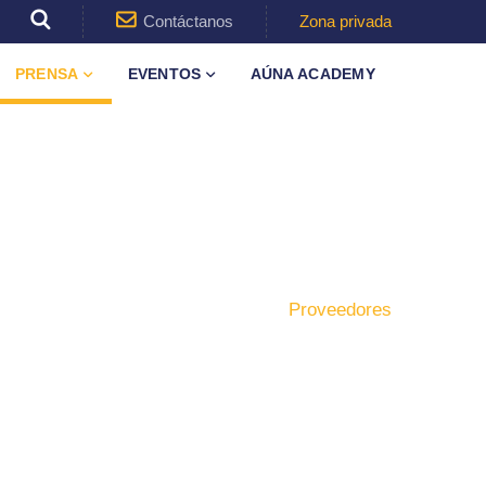
Contáctanos
Zona privada
PRENSA
EVENTOS
AÚNA ACADEMY
Inicio
Formación
Proveedores