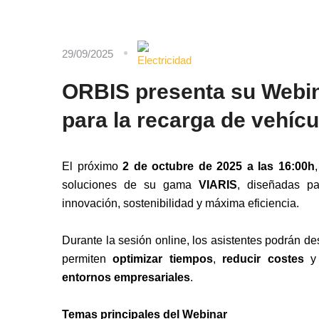
29/09/2025
ORBIS presenta su Webin
para la recarga de vehícu
El próximo
2 de octubre de 2025 a las 16:00h
soluciones de su gama
VIARIS
, diseñadas p
innovación, sostenibilidad y máxima eficiencia.
Durante la sesión online, los asistentes podrán d
permiten
optimizar tiempos
,
reducir costes
y 
entornos empresariales
.
Temas principales del Webinar