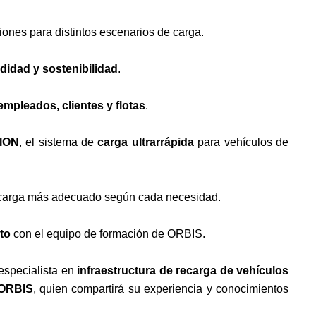
iones para distintos escenarios de carga.
didad y sostenibilidad
.
empleados, clientes y flotas
.
ION
, el sistema de
carga ultrarrápida
para vehículos de
 carga más adecuado según cada necesidad.
to
con el equipo de formación de ORBIS.
 especialista en
infraestructura de recarga de vehículos
 ORBIS
, quien compartirá su experiencia y conocimientos